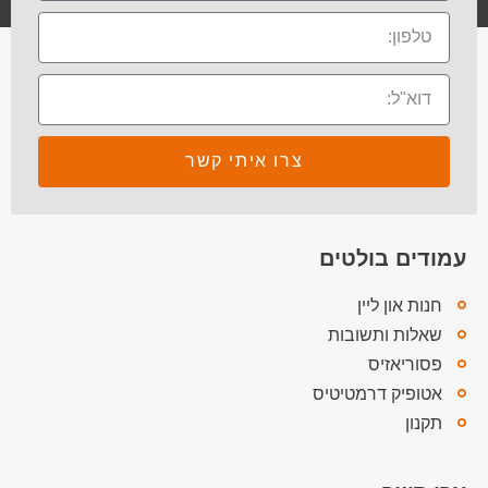
צרו איתי קשר
עמודים בולטים
חנות און ליין
שאלות ותשובות
פסוריאזיס
אטופיק דרמטיטיס
תקנון