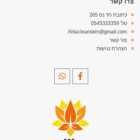
צרו קשר
כתובת חד נס 265
טל' 0545333359
Alitacleanskin@gmail.com
צור קשר
הצהרת נגישות